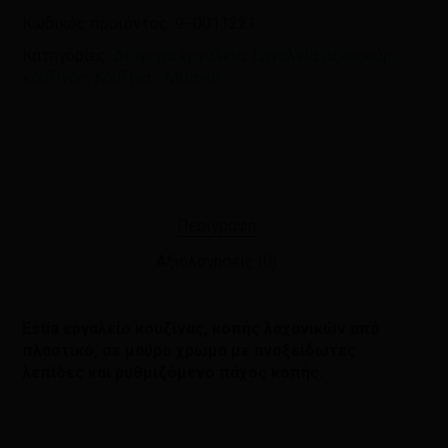
Κωδικός προϊόντος:
9-.0011221
Κατηγορίες:
Διάφορα εργαλεία
,
Εργαλεία αξεσουάρ
κουζίνας
,
Κουζίνα - Μπάνιο
Περιγραφή
Αξιολογήσεις (0)
Estia εργαλείο κουζίνας, κοπής λαχανικών από
πλαστικό, σε μαύρο χρώμα με ανοξείδωτες
λεπίδες και ρυθμιζόμενο πάχος κοπής.