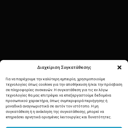
Διαχείριση Συγκατάθεσης
Για να παρέχουμε την καλύτερη εμπειρία, χρησιμοποιούμε
τεχνολογίες όπως cookies για την αποθήκευση ή/και την πρόσβαση
σε πληροφορίες συσκευών. Η συγκατάθεση για τις εν λόγω
τεχνολογίες θα μας επιτρέψει να επεξεργαστούμε δεδομένα
προσωπικού χαρακτήρα, όπως συμπεριφορά περιήγησης ή
μοναδικά αναγνωριστικά σε αυτόν τον ιστότοπο. Η μη
συγκατάθεση ή η ανάκληση της συγκατάθεσης, μπορεί να
επηρεάσει αρνητικά ορισμένες λειτουργίες και δυνατότητες.