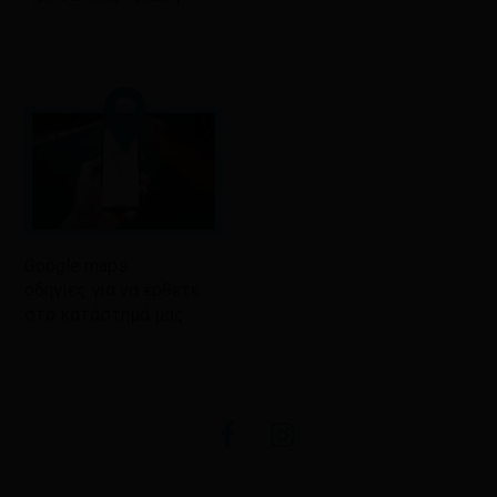
Google maps
οδηγίες για να έρθετε
στο κατάστημά μας
facebook
instagram