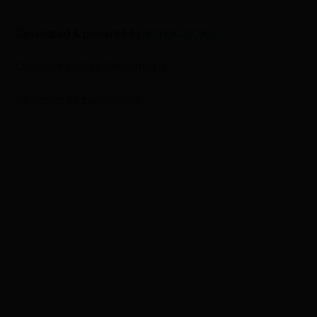
Developed & powered by
BYTEACOOKIE
Copyright
2025 Dimxartika.gr
Designed by gorodimitris