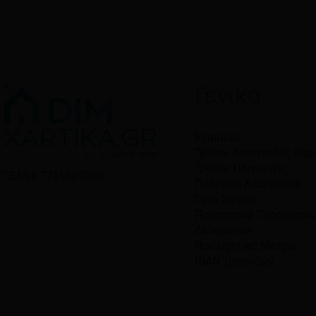
Γενικά
Εταιρεία
Τρόποι Αποστολής Πα
Τρόποι Πληρωμής
Γ.Ε.ΜΗ: 7711501000
Πολιτική Απορρήτου
Όροι Χρήσης
Προστασία Προσωπικ
Δεδομένων
Προληπτικά Μέτρα
IBAN Τραπεζών