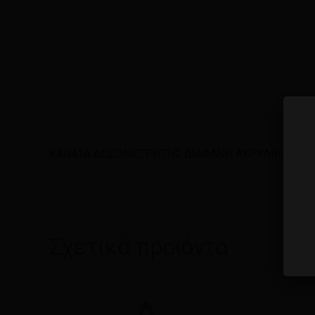
ΚΑΝΑΤΑ ΔΟΣΟΜΕΤΡΗΤΗΣ ΔΙΑΦΑΝΗ ΑΚΡΥΛΙΚΗ 1Lt
Σχετικά προϊόντα