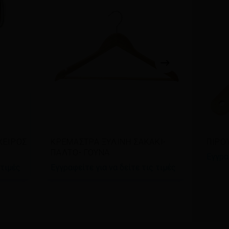
Διαβάστε περισσότερα
Δι
ΧΕΙΡΟΣ
ΚΡΕΜΑΣΤΡΑ ΞΥΛΙΝΗ ΣΑΚΑΚΙ-
ΠΙΡΟ
ΠΑΛΤΟ- ΓΟΥΝΑ
Εγγρα
 τιμές
Εγγραφείτε για να δείτε τις τιμές