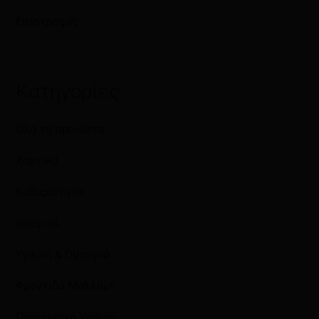
Επιστροφές
Κατηγορίες
Όλα τα προϊόντα
Χαρτικά
Καθαριότητα
Βρεφικά
Υγιεινή & Ομορφιά
Φροντίδα Μαλλιών
Προσωπική Υγιεινή