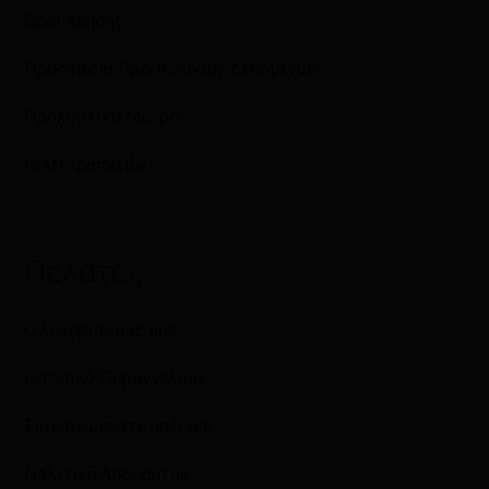
Όροι Χρήσης
Προστασία Προσωπικών Δεδομένων
Προληπτικά Μέτρα
IBAN Τραπεζών
Πελάτες
Ο λογαριασμός μου
Ιστορικό Παραγγελιών
Επικοινωνήστε μαζί μας
Πολιτική Απορρήτου