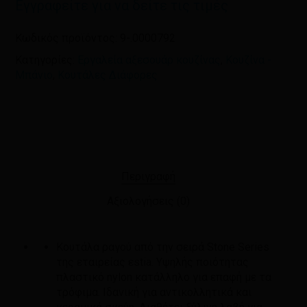
Εγγραφείτε για να δείτε τις τιμές
Κωδικός προϊόντος:
9-.0000792
Κατηγορίες:
Εργαλεία αξεσουάρ κουζίνας
,
Κουζίνα -
Μπάνιο
,
Κουτάλες Διάφορες
Περιγραφή
Αξιολογήσεις (0)
Κουτάλα ραγού από την σειρά Stone Series
της εταιρείας εstia. Υψηλής ποιότητας
πλαστικό nylon κατάλληλο για επαφή με τα
τρόφιμα. Ιδανική για αντικολλητικά και