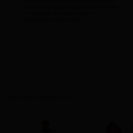
κεραμικά σκεύη. Διαθέτει ξύλινη λαβή για
σταθερό και ασφαλές κράτημα με θηλιά για
να κρεμιέται. Αντέχει σε υψηλές
θερμοκρασίες έως 220οC.
Σχετικά προϊόντα
1/6