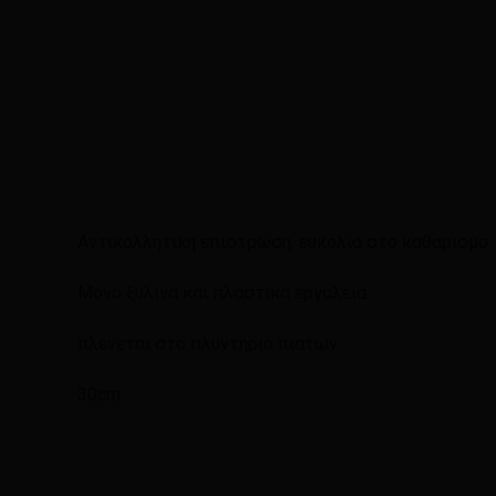
Αντικολλητικη επιστρωση, ευκολια στο καθαρισμο
Μονο ξυλινα και πλαστικα εργαλεια
πλενεται στο πλυντηριο πιατων
30cm