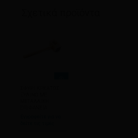
Σχετικά προϊόντα
Διαβάστε
ΣΦΥΡΙ ΚΡΕΑΤΟΣ
περισσότερα
ΞΥΛΙΝΟ ΜΕ
ΜΕΤΑΛΛΙΚΗ
ΕΠΙΦΑΝΕΙΑ
Εγγραφείτε για να
δείτε τις τιμές