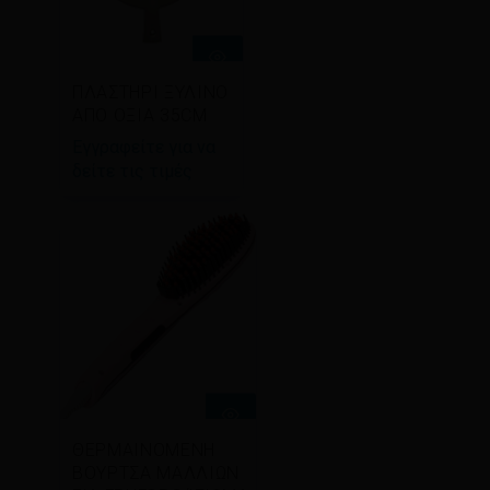
Διαβάστε
ΠΛΑΣΤΗΡΙ ΞΥΛΙΝΟ
περισσότερα
ΑΠΟ ΟΞΙΑ 35CM
Εγγραφείτε για να
δείτε τις τιμές
Διαβάστε
ΘΕΡΜΑΙΝΟΜΕΝΗ
περισσότερα
ΒΟΥΡΤΣΑ ΜΑΛΛΙΩΝ