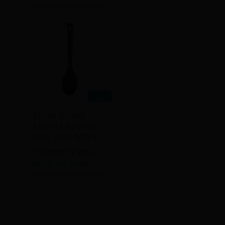
Διαβάστε
ESTIA STONE
περισσότερα
ΚΟΥΤΑΛΑ ΡΑΓΟΥ
ΑΠΟ ΞΥΛΟ ΜΠΕΖ
Εγγραφείτε για να
δείτε τις τιμές