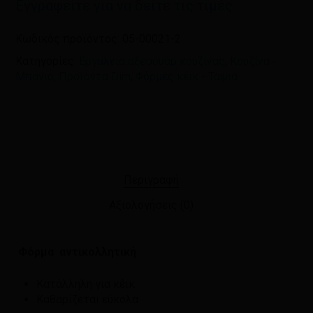
Εγγραφείτε για να δείτε τις τιμές
Κωδικός προϊόντος:
05-00021-2
Κατηγορίες:
Εργαλεία αξεσουάρ κουζίνας
,
Κουζίνα -
Μπάνιο
,
Προϊόντα Dim
,
Φόρμες κέικ - Ταψιά
Περιγραφή
Αξιολογήσεις (0)
Φόρμα αντικολλητική
Κατάλληλη για κέικ
Καθαρίζεται εύκολα