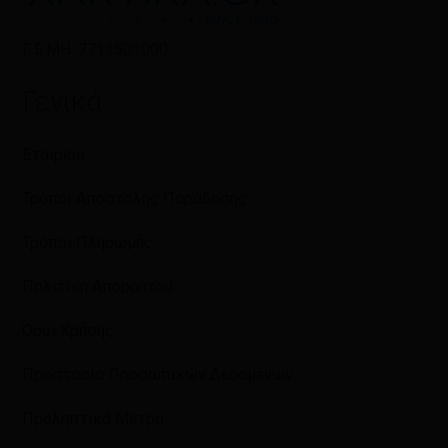
Γ.Ε.ΜΗ: 7711501000
Γενικά
Εταιρεία
Τρόποι Αποστολής Παράδοσης
Τρόποι Πληρωμής
Πολιτική Απορρήτου
Όροι Χρήσης
Προστασία Προσωπικών Δεδομένων
Προληπτικά Μέτρα