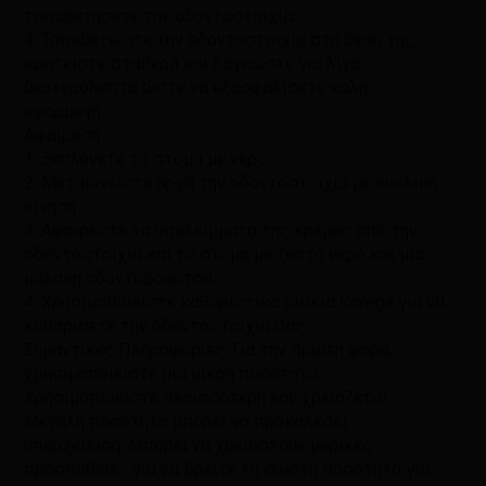
τοποθετήσετε την οδοντοστοιχία.
4. Τοποθετείστε την οδοντοστοιχία στη θέση της,
κρατείστε σταθερά και δαγκώστε για λίγα
δευτερόλεπτα ώστε να εξασφαλίσετε καλή
εφαρμογή.
Αφαίρεση:
1. Ξεπλύνετε το στόμα με νερό.
2. Μετακινείστε αργά την οδοντοστοιχία με κυκλική
κίνηση.
3. Αφαιρέστε τα υπολείμματα της κρέμας από την
οδοντοστοιχία και το στόμα με ζεστό νερό και μια
μαλακή οδοντόβουρτσα.
4. Χρησιμοποιείστε καθαριστικά δισκία Corega για να
καθαρίσετε την οδοντοστοιχία σας.
Σημαντικές Πληροφορίες: Για την πρώτη φορά,
χρησιμοποιείστε μια μικρή ποσότητα.
Χρησιμοποιείστε περισσότερη εάν χρειάζεται.
Μεγάλη ποσότητα μπορεί να προκαλέσει
υπερχείλιση. Μπορεί να χρειαστούν μερικές
προσπάθειες για να βρείτε τη σωστή ποσότητα για