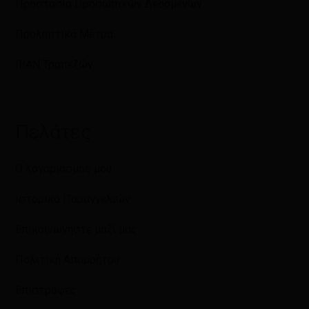
Προστασία Προσωπικών Δεδομένων
Προληπτικά Μέτρα
IBAN Τραπεζών
Πελάτες
Ο λογαριασμός μου
Ιστορικό Παραγγελιών
Επικοινωνήστε μαζί μας
Πολιτική Απορρήτου
Επιστροφές