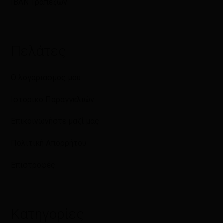
IBAN Τραπεζών
Πελάτες
Ο λογαριασμός μου
Ιστορικό Παραγγελιών
Επικοινωνήστε μαζί μας
Πολιτική Απορρήτου
Επιστροφές
Κατηγορίες