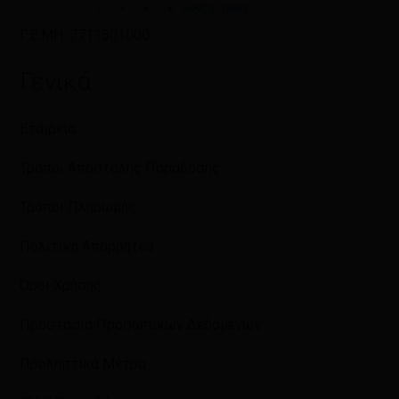
Γ.Ε.ΜΗ: 7711501000
Γενικά
Εταιρεία
Τρόποι Αποστολής Παράδοσης
Τρόποι Πληρωμής
Πολιτική Απορρήτου
Όροι Χρήσης
Προστασία Προσωπικών Δεδομένων
Προληπτικά Μέτρα