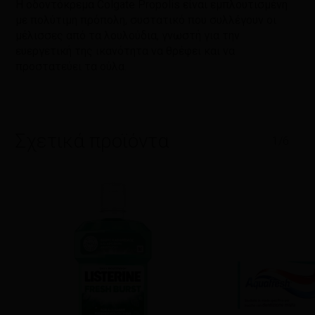
Η οδοντόκρεμα Colgate Propolis είναι εμπλουτισμένη
με πολύτιμη πρόπολη, συστατικό που συλλέγουν οι
μέλισσες από τα λουλούδια, γνωστή για την
ευεργετική της ικανότητα να θρέφει και να
προστατεύει τα ούλα.
Σχετικά προϊόντα
1/6