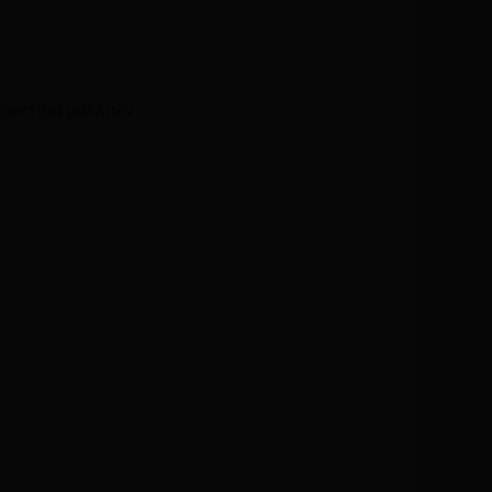
Email
*
ροντίδα μαλλιών
ά μου, email, και τον ιστότοπο μου σε αυτόν τον
η φορά που θα σχολιάσω.