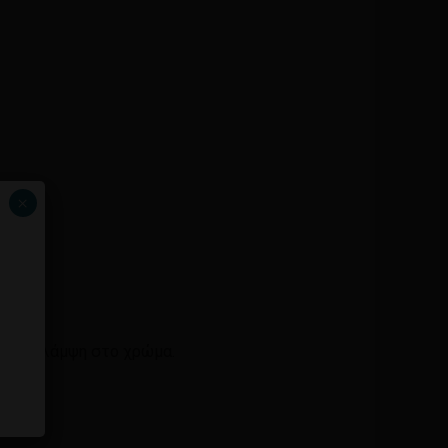
×
λαμπρή λάμψη στο χρώμα.