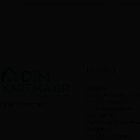
Γενικά
Εταιρεία
Τρόποι Αποστολής Πα
Τρόποι Πληρωμής
Γ.Ε.ΜΗ: 7711501000
Πολιτική Απορρήτου
Όροι Χρήσης
Προστασία Προσωπικ
Δεδομένων
Προληπτικά Μέτρα