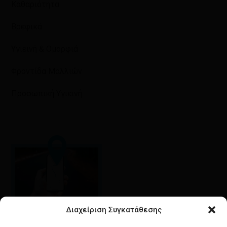
Καθαριότητα
Βρεφικά
Υγιεινή & Ομορφιά
Φροντίδα Μαλλιών
Προσωπική Υγιεινή
Διαχείριση Συγκατάθεσης
Google maps