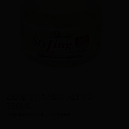
Όνομα
*
Email
*
ΖΕΛΕ ΜΑΛΛΙΩΝ ΑΣΠΡΟ
Αποθήκευσε το όνομά μου, email,
250ML
και τον ιστότοπο μου σε αυτόν τον
πλοηγό για την επόμενη φορά που
ΖΕΛΕ ΜΑΛΛΙΩΝ ΑΣΠΡΟ 250ML
θα σχολιάσω.