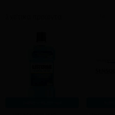
Σχετικά προϊόντα
1/6
Διαβάστε περισσότερα
Διαβά