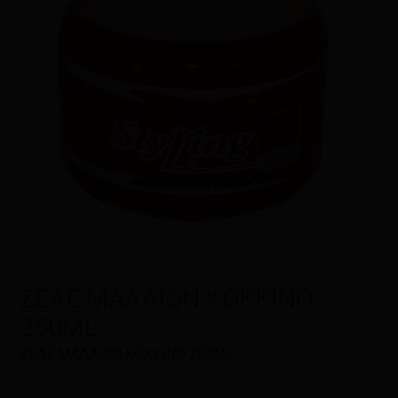
Η αξιολόγησή σας
*
Όνομα
*
Email
*
ΖΕΛΕ ΜΑΛΛΙΩΝ ΚΟΚΚΙΝΟ
250ML
Αποθήκευσε το όνομά μου, email,
ΖΕΛΕ ΜΑΛΛΙΩΝ ΚΟΚΚΙΝΟ 250ML
και τον ιστότοπο μου σε αυτόν τον
πλοηγό για την επόμενη φορά που
θα σχολιάσω.