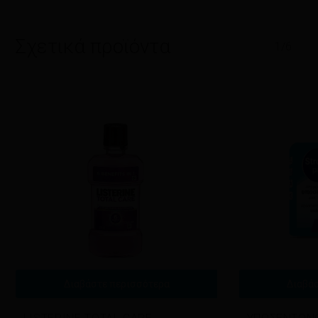
Σχετικά προϊόντα
1/6
Διαβάστε περισσότερα
Διαβά