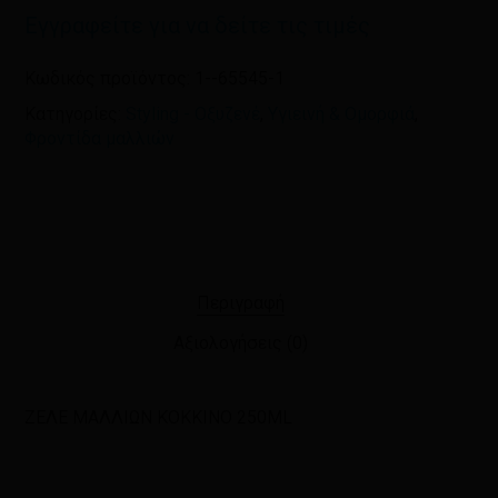
Εγγραφείτε για να δείτε τις τιμές
Κωδικός προϊόντος:
1--65545-1
Κατηγορίες:
Styling - Οξυζενέ
,
Υγιεινή & Ομορφιά
,
Φροντίδα μαλλιών
Περιγραφή
Αξιολογήσεις (0)
ΖΕΛΕ ΜΑΛΛΙΩΝ ΚΟΚΚΙΝΟ 250ML