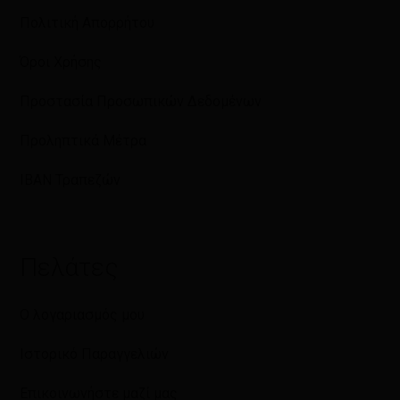
Πολιτική Απορρήτου
Όροι Χρήσης
Προστασία Προσωπικών Δεδομένων
Προληπτικά Μέτρα
IBAN Τραπεζών
Πελάτες
Ο λογαριασμός μου
Ιστορικό Παραγγελιών
Επικοινωνήστε μαζί μας