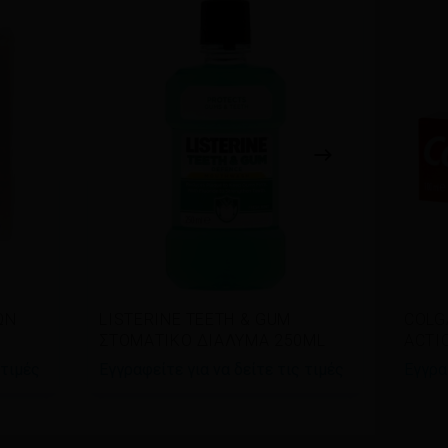
Διαβάστε περισσότερα
Δι
ΩΝ
LISTERINE TEETH & GUM
COLG
ΣΤΟΜΑΤΙΚΟ ΔΙΑΛΥΜΑ 250ML
ACTI
 τιμές
Εγγραφείτε για να δείτε τις τιμές
Εγγρα