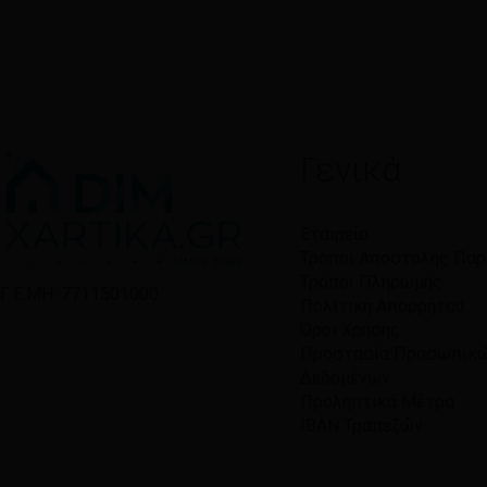
Γενικά
Εταιρεία
Τρόποι Αποστολής Πα
Τρόποι Πληρωμής
Γ.Ε.ΜΗ: 7711501000
Πολιτική Απορρήτου
Όροι Χρήσης
Προστασία Προσωπικ
Δεδομένων
Προληπτικά Μέτρα
IBAN Τραπεζών