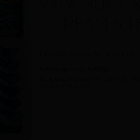
VAPA HOME 
Όνομα
*
2 CREAM 6 
Αποθήκευσε το όνομ
πλοηγό για την επόμεν
Εγγραφείτε για να δείτε τις τιμές
Κωδικός προϊόντος:
9-.000127
Κατηγορίες:
Αποτριχωτικά - Ξυριστικά - Ν
προσώπου & Σώματος