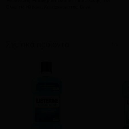
Ενυδάτωση, Επιδερμίδα: Όλοι οι Τύποι, 24ωρη, Για
Όλες τις Ηλικίες, Κατασκευαστής: Dove
Σχετικά προϊόντα
1/6