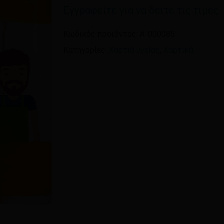
Εγγραφείτε για να δείτε τις τιμές
Όνομα
*
Κωδικός προϊόντος:
A-000085
Κατηγορίες:
Χαρτιά υγείας
,
Χαρτικά
Αποθήκευσε το όνομ
πλοηγό για την επόμεν