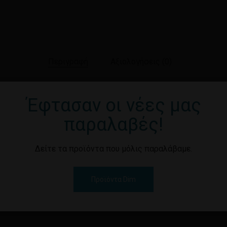
Περιγραφή
Αξιολογήσεις (0)
Έφτασαν οι νέες μας
κευασία και απευθύνεται σε επαγγελματίες. Είναι προϊόν νέ
παραλαβές!
Δείτε τα προϊόντα που μόλις παραλάβαμε.
Προϊόντα Dim