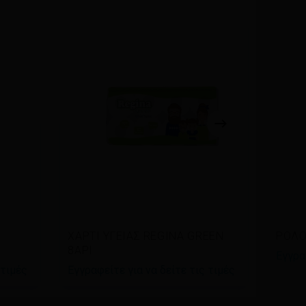
Διαβάστε περισσότερα
Δι
ΧΑΡΤΙ ΥΓΕΙΑΣ REGINA GREEN
ΡΟΛΟ
8ΑΡΙ
Εγγρα
 τιμές
Εγγραφείτε για να δείτε τις τιμές