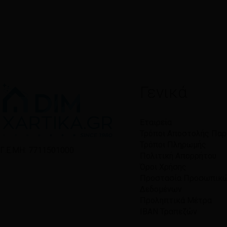
Γενικά
Εταιρεία
Τρόποι Αποστολής Πα
Τρόποι Πληρωμής
Γ.Ε.ΜΗ: 7711501000
Πολιτική Απορρήτου
Όροι Χρήσης
Προστασία Προσωπικ
Δεδομένων
Προληπτικά Μέτρα
IBAN Τραπεζών