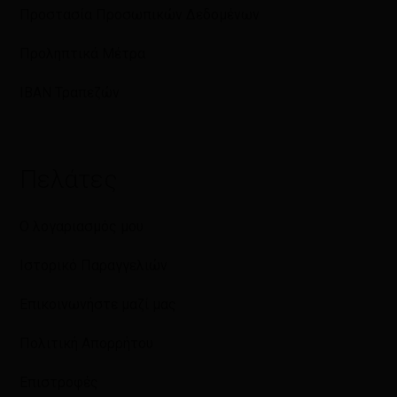
Προστασία Προσωπικών Δεδομένων
Προληπτικά Μέτρα
IBAN Τραπεζών
Πελάτες
Ο λογαριασμός μου
Ιστορικό Παραγγελιών
Επικοινωνήστε μαζί μας
Πολιτική Απορρήτου
Επιστροφές