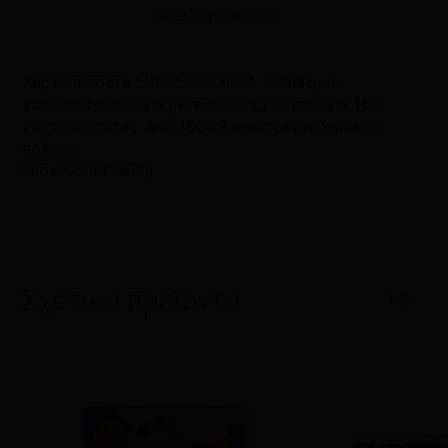
Αξιολογήσεις (0)
Χαρτοπετσέτα ENDLESS EXTRA. Η κάθε μια
χαρτοπετσέτα εχει μέγεθος 33χ33. Περιέχει 160
χαρτοπετσέτες. Από 100% λευκασμένος χημικός
πολτός.
Συσκευασία:16Τεμ
Σχετικά προϊόντα
1/6